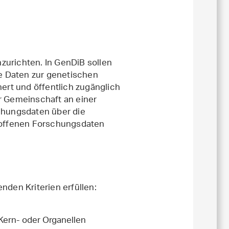
zurichten. In GenDiB sollen
te Daten zur genetischen
hert und öffentlich zugänglich
r Gemeinschaft an einer
hungsdaten über die
r offenen Forschungsdaten
nden Kriterien erfüllen:
Kern- oder Organellen