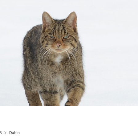
B
Daten