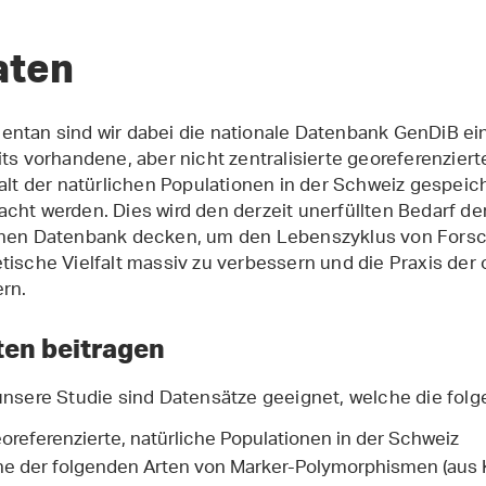
aten
ntan sind wir dabei die nationale Datenbank GenDiB ein
its vorhandene, aber nicht zentralisierte georeferenzier
falt der natürlichen Populationen in der Schweiz gespeic
cht werden. Dies wird den derzeit unerfüllten Bedarf de
hen Datenbank decken, um den Lebenszyklus von Forsc
tische Vielfalt massiv zu verbessern und die Praxis de
ern.
ten beitragen
unsere Studie sind Datensätze geeignet, welche die folge
oreferenzierte, natürliche Populationen in der Schweiz
ne der folgenden Arten von Marker-Polymorphismen (aus 