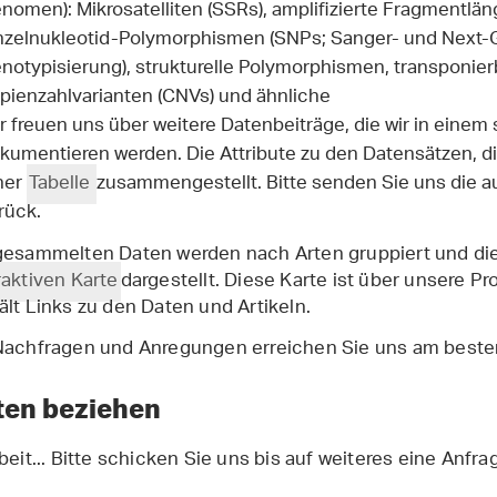
nomen): Mikrosatelliten (SSRs), amplifizierte Fragmentl
nzelnukleotid-Polymorphismen (SNPs; Sanger- und Next
notypisierung), strukturelle Polymorphismen, transponier
pienzahlvarianten (CNVs) und ähnliche
r freuen uns über weitere Datenbeiträge, die wir in einem
kumentieren werden. Die Attribute zu den Datensätzen, die
ner
Tabelle
zusammengestellt. Bitte senden Sie uns die au
rück.
gesammelten Daten werden nach Arten gruppiert und die 
raktiven Karte
dargestellt. Diese Karte ist über unsere Pr
ält Links zu den Daten und Artikeln.
Nachfragen und Anregungen erreichen Sie uns am beste
ten beziehen
rbeit... Bitte schicken Sie uns bis auf weiteres eine Anfr