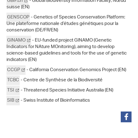
GBIF.ch
- Global Biodiversity Information Facility; Nœud
suisse (EN)
GENSCOP
- Genetics of Species Conservation Platform:
Une plateforme nationale d’études génétiques pour la
conservation (DE/FR/EN)
GINAMO
- EU-funded project GINAMO (Genetic
Indicators for NAture MOnitoring), aiming to develop
science-based guidelines and tools for the use of genetic
indicators (EN)
CCGP
- California Conservation Genomics Project (EN)
TCBC
- Centre de Synthèse de la Biodiversité
TSI
- Threatened Species Initiative Australia (EN)
SIB
- Swiss Institute of Bioinformatics
partager